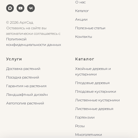
О нас
Каталог
Акции
© 2026 АртСад
Оставаясь на сайте вы
Полезные статьи
автоматически соглашаетесь с
Контакты
Политикой
конфиденциальности данных
Услуги
Каталог
Доставка растений
Хвойные деревья и
кустарники
Посадка растений
Плодовые деревья
Гарантия на растения
Плодовые кустарники
Ландшафтный дизайн
Лиственные кустарники
Автополив растений
Лиственные деревья
Гортензии
Розы
Многолетники