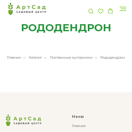
РОДОДЕНДРОН
Главная
→
Каталог
→
Лиственные кустарники
→
Рододендрон
Меню
Главная