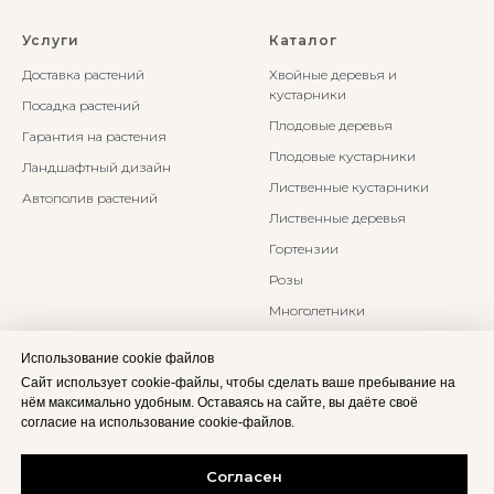
Услуги
Каталог
Доставка растений
Хвойные деревья и
кустарники
Посадка растений
Плодовые деревья
Гарантия на растения
Плодовые кустарники
Ландшафтный дизайн
Лиственные кустарники
Автополив растений
Лиственные деревья
Гортензии
Розы
Многолетники
Бонсаи и Ниваки
Использование cookie файлов
Злаки и травы
Сайт использует cookie-файлы, чтобы сделать ваше пребывание на
нём максимально удобным. Оставаясь на сайте, вы даёте своё
согласие на использование cookie-файлов.
Согласен