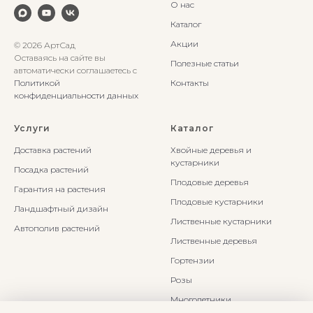
О нас
Каталог
Акции
© 2026 АртСад
Оставаясь на сайте вы
Полезные статьи
автоматически соглашаетесь с
Политикой
Контакты
конфиденциальности данных
Услуги
Каталог
Доставка растений
Хвойные деревья и
кустарники
Посадка растений
Плодовые деревья
Гарантия на растения
Плодовые кустарники
Ландшафтный дизайн
Лиственные кустарники
Автополив растений
Лиственные деревья
Гортензии
Розы
Многолетники