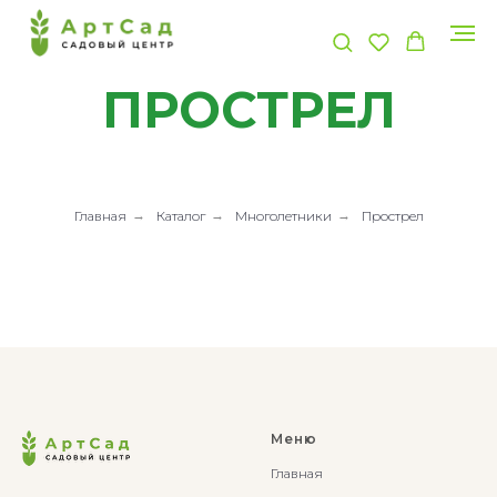
ПРОСТРЕЛ
Главная
→
Каталог
→
Многолетники
→
Прострел
Меню
Главная