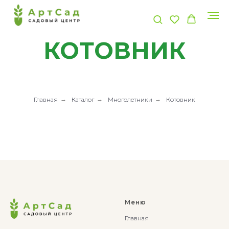
КОТОВНИК
Главная
→
Каталог
→
Многолетники
→
Котовник
Меню
Главная