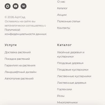
О нас
Каталог
Акции
© 2026 АртСад
Оставаясь на сайте вы
Полезные статьи
автоматически соглашаетесь с
Контакты
Политикой
конфиденциальности данных
Услуги
Каталог
Доставка растений
Хвойные деревья и
кустарники
Посадка растений
Плодовые деревья
Гарантия на растения
Плодовые кустарники
Ландшафтный дизайн
Лиственные кустарники
Автополив растений
Лиственные деревья
Гортензии
Розы
Многолетники