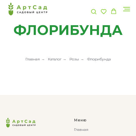
ФЛОРИБУНДА
Главная
→
Каталог
→
Розы
→
Флорибунда
Меню
Главная