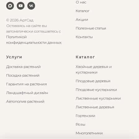
О нас
Каталог
Акции
© 2026 АртСад
Оставаясь на сайте вы
Полезные статьи
автоматически соглашаетесь с
Политикой
Контакты
конфиденциальности данных
Услуги
Каталог
Доставка растений
Хвойные деревья и
кустарники
Посадка растений
Плодовые деревья
Гарантия на растения
Плодовые кустарники
Ландшафтный дизайн
Лиственные кустарники
Автополив растений
Лиственные деревья
Гортензии
Розы
Многолетники