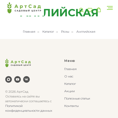
АНГЛИЙСКАЯ
Главная
→
Каталог
→
Розы
→
Английская
Меню
Главная
О нас
Каталог
Акции
© 2026 АртСад
Оставаясь на сайте вы
Полезные статьи
автоматически соглашаетесь с
Политикой
Контакты
конфиденциальности данных