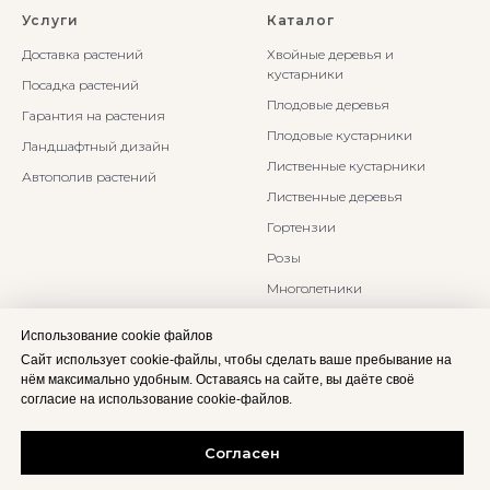
Услуги
Каталог
Доставка растений
Хвойные деревья и
кустарники
Посадка растений
Плодовые деревья
Гарантия на растения
Плодовые кустарники
Ландшафтный дизайн
Лиственные кустарники
Автополив растений
Лиственные деревья
Гортензии
Розы
Многолетники
Бонсаи и Ниваки
Использование cookie файлов
Злаки и травы
Сайт использует cookie-файлы, чтобы сделать ваше пребывание на
нём максимально удобным. Оставаясь на сайте, вы даёте своё
согласие на использование cookie-файлов.
Согласен