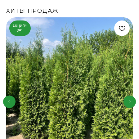
ХИТЫ ПРОДАЖ
АКЦИЯ!!!
3=1