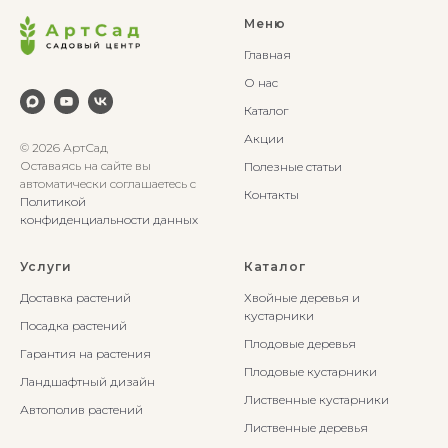
Меню
Главная
О нас
Каталог
Акции
© 2026 АртСад
Оставаясь на сайте вы
Полезные статьи
автоматически соглашаетесь с
Контакты
Политикой
конфиденциальности данных
Услуги
Каталог
Доставка растений
Хвойные деревья и
кустарники
Посадка растений
Плодовые деревья
Гарантия на растения
Плодовые кустарники
Ландшафтный дизайн
Лиственные кустарники
Автополив растений
Лиственные деревья