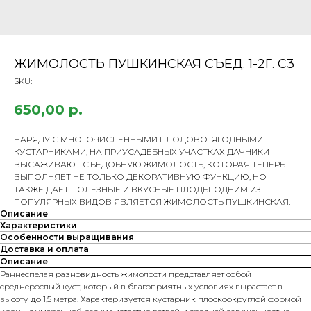
ЖИМОЛОСТЬ ПУШКИНСКАЯ СЪЕД. 1-2Г. С3
SKU:
650,00
р.
НАРЯДУ С МНОГОЧИСЛЕННЫМИ ПЛОДОВО-ЯГОДНЫМИ
КУСТАРНИКАМИ, НА ПРИУСАДЕБНЫХ УЧАСТКАХ ДАЧНИКИ
ВЫСАЖИВАЮТ СЪЕДОБНУЮ ЖИМОЛОСТЬ, КОТОРАЯ ТЕПЕРЬ
ВЫПОЛНЯЕТ НЕ ТОЛЬКО ДЕКОРАТИВНУЮ ФУНКЦИЮ, НО
ТАКЖЕ ДАЕТ ПОЛЕЗНЫЕ И ВКУСНЫЕ ПЛОДЫ. ОДНИМ ИЗ
ПОПУЛЯРНЫХ ВИДОВ ЯВЛЯЕТСЯ ЖИМОЛОСТЬ ПУШКИНСКАЯ.
Описание
Характеристики
Особенности выращивания
Доставка и оплата
Описание
Раннеспелая разновидность жимолости представляет собой
среднерослый куст, который в благоприятных условиях вырастает в
высоту до 1,5 метра. Характеризуется кустарник плоскоокруглой формой