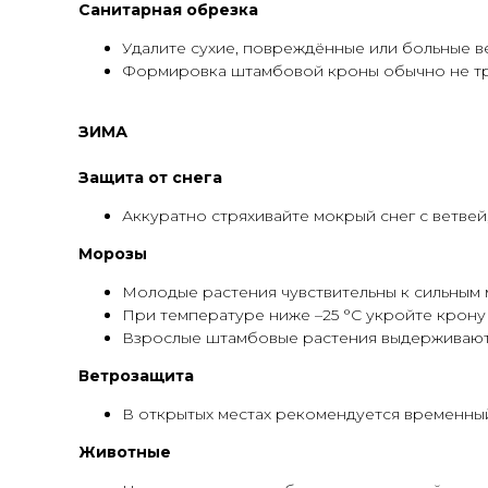
Санитарная обрезка
Удалите сухие, повреждённые или больные ве
Формировка штамбовой кроны обычно не тр
ЗИМА
Защита от снега
Аккуратно стряхивайте мокрый снег с ветвей
Морозы
Молодые растения чувствительны к сильным 
При температуре ниже –25 °C укройте крону
Взрослые штамбовые растения выдерживают 
Ветрозащита
В открытых местах рекомендуется временный
Животные