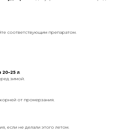
йте соответствующим препаратом.
 20–25 л
.
ред зимой.
корней от промерзания.
, если не делали этого летом.