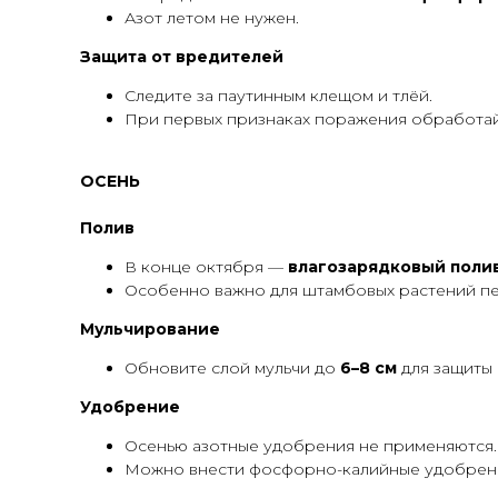
Азот летом не нужен.
Защита от вредителей
Следите за паутинным клещом и тлёй.
При первых признаках поражения обработа
ОСЕНЬ
Полив
В конце октября —
влагозарядковый полив
Особенно важно для штамбовых растений пе
Мульчирование
Обновите слой мульчи до
6–8 см
для защиты 
Удобрение
Осенью азотные удобрения не применяются.
Можно внести фосфорно-калийные удобрения