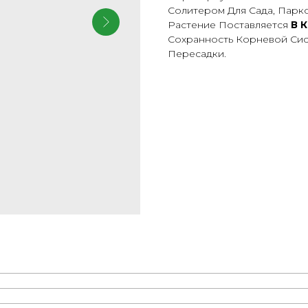
Солитером Для Сада, Парк
Растение Поставляется
В 
Сохранность Корневой Си
Пересадки.