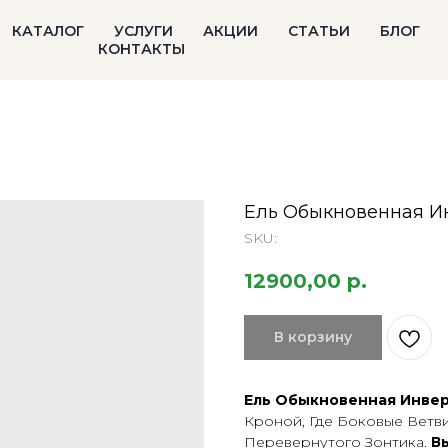
КАТАЛОГ
УСЛУГИ
АКЦИИ
СТАТЬИ
БЛОГ
КОНТАКТЫ
Ель Обыкновенная Инв
SKU:
12900,00
р.
В корзину
Ель Обыкновенная Инве
Кроной, Где Боковые Ветв
Перевернутого Зонтика.
В