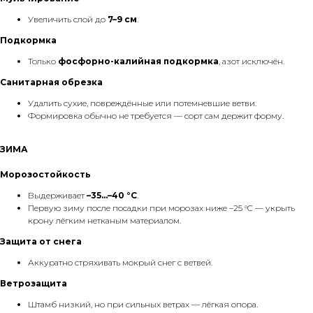
Увеличить слой до
7–9 см
.
Подкормка
Только
фосфорно-калийная подкормка
, азот исключён.
Санитарная обрезка
Удалить сухие, повреждённые или потемневшие ветви.
Формировка обычно не требуется — сорт сам держит форму.
ЗИМА
Морозостойкость
Выдерживает
–35…–40 °C
.
Первую зиму после посадки при морозах ниже –25 °C — укрыть
крону лёгким нетканым материалом.
Защита от снега
Аккуратно стряхивать мокрый снег с ветвей.
Ветрозащита
Штамб низкий, но при сильных ветрах — лёгкая опора.