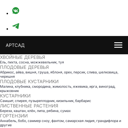
АРТСАД
ХВОЙНЫЕ ДЕРЕВЬЯ
Ель, пихта, сосна, можжевельник, туя
ПЛОДОВЫЕ ДЕРЕВЬЯ
Абрикос, айва, вишня, груша, яблоня, орех, персик, слива, шелковица,
черешня
ПЛОДОВЫЕ КУСТАРНИКИ
Малина, клубника, смородина, жимолость, ежевика, ирга, виноград,
крыжовник
КУСТАРНИКИ
Самшит, спирея, пузыреплодник, кизильник, барбарис
ЛИСТВЕННЫЕ РАСТЕНИЯ
Береза, каштан, клён, липа, рябина, сумах
ГОРТЕНЗИИ
Аннабель, бобо, саммер сноу, фантом, самарская лидия, грандифлора и
другие