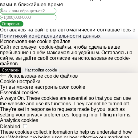
вами в ближайшее время
Отправить
Оставаясь на сайте вы автоматически соглашаетесь с
Политикой конфиденциальности данных
Использование cookie файлов
Сайт использует cookie-файлы, чтобы сделать ваше
пребывание на нём максимально удобным. Оставаясь на
сайте, вы даёте своё согласие на использование cookie-
файлов.
Согласен
Настройки cookie
Использование cookie файлов
Cookie настройки
Тут вы можете настроить свои cookie
Essential cookies
Always On. These cookies are essential so that you can use
the website and use its functions. They cannot be turned off.
They're set in response to requests made by you, such as
setting your privacy preferences, logging in or filling in forms.
Analytics cookies
Disabled
These cookies collect information to help us understand how
our Websites are being used or how effective our marketing