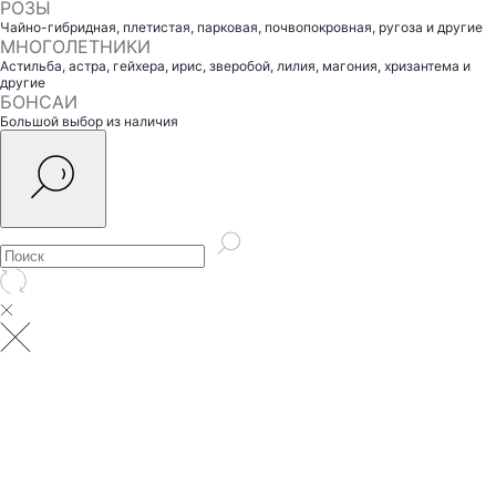
РОЗЫ
Чайно-гибридная, плетистая, парковая, почвопокровная, ругоза и другие
МНОГОЛЕТНИКИ
Астильба, астра, гейхера, ирис, зверобой, лилия, магония, хризантема и
другие
БОНСАИ
Большой выбор из наличия