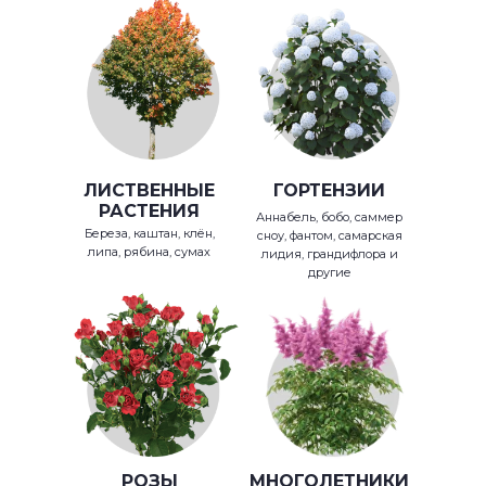
ЛИСТВЕННЫЕ
ГОРТЕНЗИИ
РАСТЕНИЯ
Аннабель, бобо, саммер
Береза, каштан, клён,
сноу, фантом, самарская
липа, рябина, сумах
лидия, грандифлора и
другие
РОЗЫ
МНОГОЛЕТНИКИ