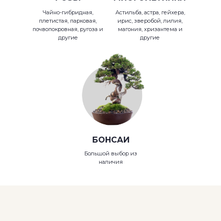
Чайно-гибридная,
Астильба, астра, гейхера,
плетистая, парковая,
ирис, зверобой, лилия,
почвопокровная, ругоза и
магония, хризантема и
другие
другие
БОНСАИ
Большой выбор из
наличия