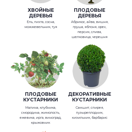
ХВОЙНЫЕ
ПЛОДОВЫЕ
ДЕРЕВЬЯ
ДЕРЕВЬЯ
Ель, пихта, сосна,
Абрикос, айва, вишня,
можжевельник, туя
груша, яблоня, орех,
персик, слива,
шелковица, черешня
ПЛОДОВЫЕ
ДЕКОРАТИВНЫЕ
КУСТАРНИКИ
КУСТАРНИКИ
Малина, клубника,
Самшит, спирея,
смородина, жимолость,
пузыреплодник,
ежевика, ирга, виноград,
кизильник, барбарис
крыжовник