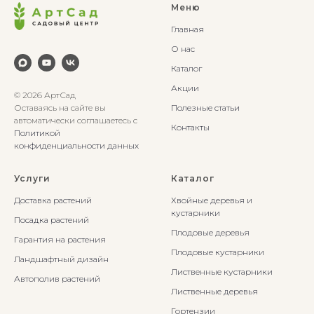
Меню
Главная
О нас
Каталог
Акции
© 2026 АртСад
Оставаясь на сайте вы
Полезные статьи
автоматически соглашаетесь с
Контакты
Политикой
конфиденциальности данных
Услуги
Каталог
Доставка растений
Хвойные деревья и
кустарники
Посадка растений
Плодовые деревья
Гарантия на растения
Плодовые кустарники
Ландшафтный дизайн
Лиственные кустарники
Автополив растений
Лиственные деревья
Гортензии