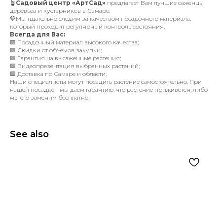
🪴
Садовый центр «АртСад»
предлагает Вам лучшие саженцы
деревьев и кустарников в Самаре.
💚Мы тщательно следим за качеством посадочного материала,
который проходит регулярный контроль состояния.
Всегда для Вас:
🟩 Посадочный материал высокого качества;
🟩 Скидки от объемов закупки;
🟩 Гарантия на высаженные растения;
🟩 Видеопрезентация выбранных растений;
🟩 Доставка по Самаре и области;
Наши специалисты могут посадить растение самостоятельно. При
нашей посадке - мы даем гарантию, что растение приживется, либо
мы его заменим бесплатно!
See also