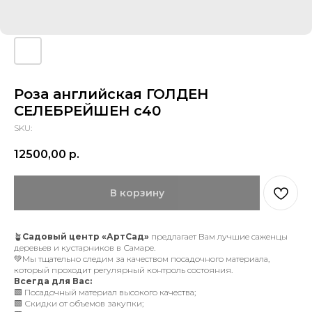
Роза английская ГОЛДЕН
СЕЛЕБРЕЙШЕН с40
SKU:
12500,00
р.
В корзину
🪴
Садовый центр «АртСад»
предлагает Вам лучшие саженцы
деревьев и кустарников в Самаре.
💚Мы тщательно следим за качеством посадочного материала,
который проходит регулярный контроль состояния.
Всегда для Вас:
🟩 Посадочный материал высокого качества;
🟩 Скидки от объемов закупки;