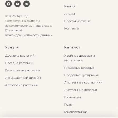
Каталог
Акции
© 2026 АртСад
Оставаясь на сайте вы
Полезные статьи
автоматически соглашаетесь с
Контакты
Политикой
конфиденциальности данных
Услуги
Каталог
Доставка растений
Хвойные деревья и
кустарники
Посадка растений
Плодовые деревья
Гарантия на растения
Плодовые кустарники
Ландшафтный дизайн
Лиственные кустарники
Автополив растений
Лиственные деревья
Гортензии
Розы
Многолетники