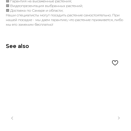
🟩 Гарантия на высаженные растения;
🟩 Видеопрезентация выбранных растений;
🟩 Доставка по Самаре и области;
Наши специалисты могут посадить растение самостоятельно. При
нашей посадке - мы даем гарантию, что растение приживется, либо
мы его заменим бесплатно!
See also