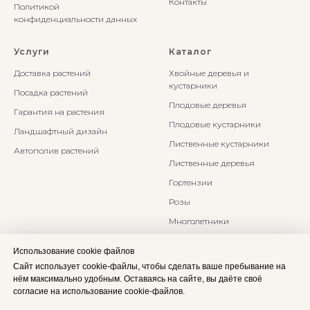
Контакты
Политикой
конфиденциальности данных
Услуги
Каталог
Доставка растений
Хвойные деревья и
кустарники
Посадка растений
Плодовые деревья
Гарантия на растения
Плодовые кустарники
Ландшафтный дизайн
Лиственные кустарники
Автополив растений
Лиственные деревья
Гортензии
Розы
Многолетники
Бонсаи и Ниваки
Использование cookie файлов
Злаки и травы
Сайт использует cookie-файлы, чтобы сделать ваше пребывание на
нём максимально удобным. Оставаясь на сайте, вы даёте своё
согласие на использование cookie-файлов.