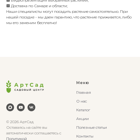
🟩 Видеопрезентация выбранных растений;
🟩 Доставка по Самаре и области;
Наши специалисты могут посадить растение самостоятельно. При
нашей посадке - мы даем гарантию, что растение приживется, либо
мы его заменим бесплатно!
Меню
Главная
О нас
Каталог
Акции
© 2026 АртСад
Оставаясь на сайте вы
Полезные статьи
автоматически соглашаетесь с
Контакты
Политикой