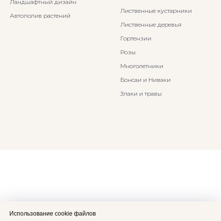
Ландшафтный дизайн
Лиственные кустарники
Автополив растений
Лиственные деревья
Гортензии
Розы
Многолетники
Бонсаи и Ниваки
Злаки и травы
Использование cookie файлов