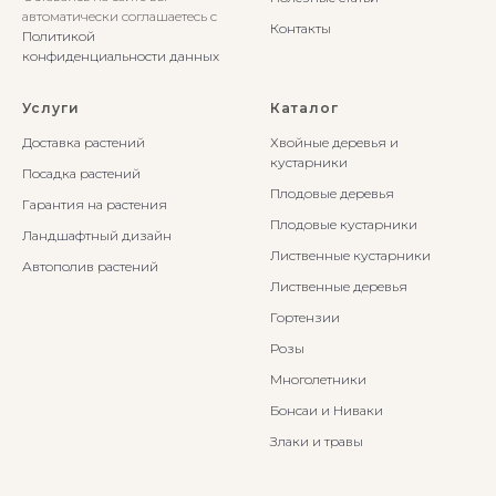
автоматически соглашаетесь с
Контакты
Политикой
конфиденциальности данных
Услуги
Каталог
Доставка растений
Хвойные деревья и
кустарники
Посадка растений
Плодовые деревья
Гарантия на растения
Плодовые кустарники
Ландшафтный дизайн
Лиственные кустарники
Автополив растений
Лиственные деревья
Гортензии
Розы
Многолетники
Бонсаи и Ниваки
Злаки и травы