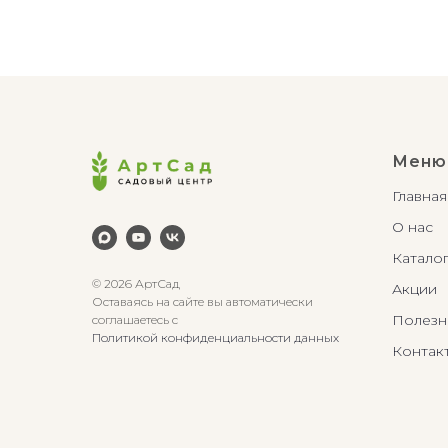
Меню
Главная
О нас
Катало
© 2026 АртСад
Акции
Оставаясь на сайте вы автоматически
Полезн
соглашаетесь с
Политикой конфиденциальности данных
Контак