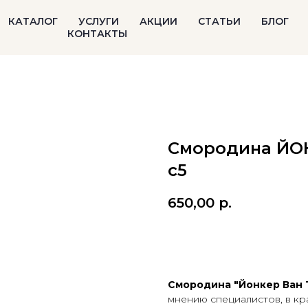
КАТАЛОГ
УСЛУГИ
АКЦИИ
СТАТЬИ
БЛОГ
КОНТАКТЫ
Смородина ЙОН
с5
650,00
р.
В корзину
Смородина "Йонкер Ван Т
мнению специалистов, в к