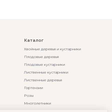
Каталог
Хвойные деревья и кустарники
Плодовые деревья
Плодовые кустарники
Лиственные кустарники
Лиственные деревья
Гортензии
Розы
Многолетники
Бонсаи и Ниваки