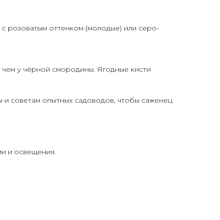
 с розоватым оттенком (молодые) или серо-
х чем у чёрной смородины. Ягодные кисти
 и советам опытных садоводов, чтобы саженец
ии и освещения.