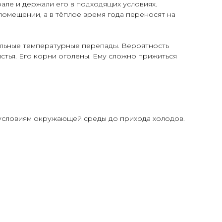
але и держали его в подходящих условиях.
омещении, а в тёплое время года переносят на
ильные температурные перепады. Вероятность
стья. Его корни оголены. Ему сложно прижиться
 условиям окружающей среды до прихода холодов.