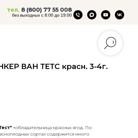
тел.
8 (800) 77 55 008
без выходных с 8:00 до 19:00
КЕР ВАН ТЕТС красн. 3-4г.
ест" -
обладательница красных ягод. По
расноплодных сортах содержится много