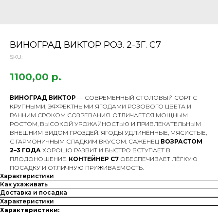
ВИНОГРАД ВИКТОР РОЗ. 2-3Г. С7
SKU:
1100,00
р.
ВИНОГРАД ВИКТОР
— СОВРЕМЕННЫЙ СТОЛОВЫЙ СОРТ С
КРУПНЫМИ, ЭФФЕКТНЫМИ ЯГОДАМИ РОЗОВОГО ЦВЕТА И
РАННИМ СРОКОМ СОЗРЕВАНИЯ. ОТЛИЧАЕТСЯ МОЩНЫМ
РОСТОМ, ВЫСОКОЙ УРОЖАЙНОСТЬЮ И ПРИВЛЕКАТЕЛЬНЫМ
ВНЕШНИМ ВИДОМ ГРОЗДЕЙ. ЯГОДЫ УДЛИНЁННЫЕ, МЯСИСТЫЕ,
С ГАРМОНИЧНЫМ СЛАДКИМ ВКУСОМ. САЖЕНЕЦ
ВОЗРАСТОМ
2–3 ГОДА
ХОРОШО РАЗВИТ И БЫСТРО ВСТУПАЕТ В
ПЛОДОНОШЕНИЕ.
КОНТЕЙНЕР С7
ОБЕСПЕЧИВАЕТ ЛЁГКУЮ
ПОСАДКУ И ОТЛИЧНУЮ ПРИЖИВАЕМОСТЬ.
Характеристики
Как ухаживать
Доставка и посадка
Характеристики
Характеристики: