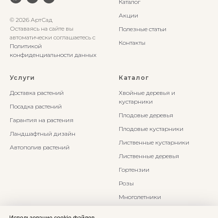
Каталог
Акции
© 2026 АртСад
Оставаясь на сайте вы
Полезные статьи
автоматически соглашаетесь с
Контакты
Политикой
конфиденциальности данных
Услуги
Каталог
Доставка растений
Хвойные деревья и
кустарники
Посадка растений
Плодовые деревья
Гарантия на растения
Плодовые кустарники
Ландшафтный дизайн
Лиственные кустарники
Автополив растений
Лиственные деревья
Гортензии
Розы
Многолетники
Бонсаи и Ниваки