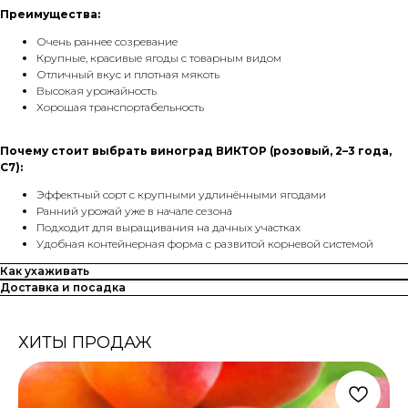
Преимущества:
Очень раннее созревание
Крупные, красивые ягоды с товарным видом
Отличный вкус и плотная мякоть
Высокая урожайность
Хорошая транспортабельность
Почему стоит выбрать виноград ВИКТОР (розовый, 2–3 года,
С7):
Эффектный сорт с крупными удлинёнными ягодами
Ранний урожай уже в начале сезона
Подходит для выращивания на дачных участках
Удобная контейнерная форма с развитой корневой системой
Как ухаживать
Доставка и посадка
ХИТЫ ПРОДАЖ