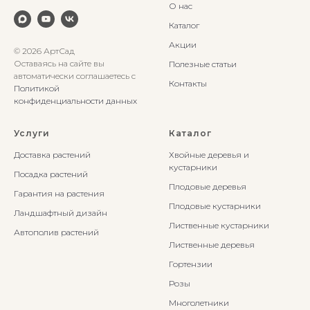
О нас
Каталог
Акции
© 2026 АртСад
Оставаясь на сайте вы
Полезные статьи
автоматически соглашаетесь с
Контакты
Политикой
конфиденциальности данных
Услуги
Каталог
Доставка растений
Хвойные деревья и
кустарники
Посадка растений
Плодовые деревья
Гарантия на растения
Плодовые кустарники
Ландшафтный дизайн
Лиственные кустарники
Автополив растений
Лиственные деревья
Гортензии
Розы
Многолетники