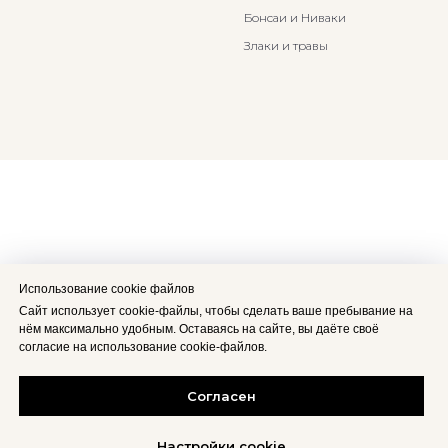
Бонсаи и Ниваки
Злаки и травы
Использование cookie файлов
Сайт использует cookie-файлы, чтобы сделать ваше пребывание на
нём максимально удобным. Оставаясь на сайте, вы даёте своё
согласие на использование cookie-файлов.
Согласен
Настройки cookie