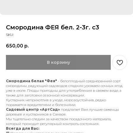
Смородина ФЕЯ бел. 2-3г. с3
SKU:
650,00
р.
В корзину
Смородина белая "Фея"
- белоплодный среднеранний сорт
смородины, радующий садоводов сладким урожаем сочных ягод
уже в июле. Плоды пригодны для употребления в свежем виде, а
также для заготовки сезонной консервации.
Кустарник неприхотлив в уходе, морозоустойчив, редко
поражается вредителями и болезнями.
Садовый центр «АртСад»
предлагает Вам лучшие саженцы
деревьев и кустарников в Самаре.
Мы тщательно следим за качеством посадочного материала,
который проходит регулярный контроль состояния.
Всегда для Вас: