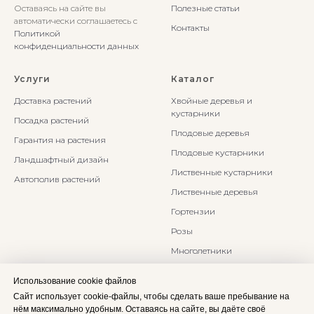
Оставаясь на сайте вы
Полезные статьи
автоматически соглашаетесь с
Контакты
Политикой
конфиденциальности данных
Услуги
Каталог
Доставка растений
Хвойные деревья и
кустарники
Посадка растений
Плодовые деревья
Гарантия на растения
Плодовые кустарники
Ландшафтный дизайн
Лиственные кустарники
Автополив растений
Лиственные деревья
Гортензии
Розы
Многолетники
Бонсаи и Ниваки
Использование cookie файлов
Злаки и травы
Сайт использует cookie-файлы, чтобы сделать ваше пребывание на
нём максимально удобным. Оставаясь на сайте, вы даёте своё