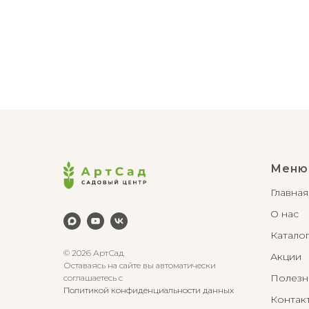
Меню
Главная
О нас
Катало
© 2026 АртСад
Акции
Оставаясь на сайте вы автоматически
Полезн
соглашаетесь с
Политикой конфиденциальности данных
Контак