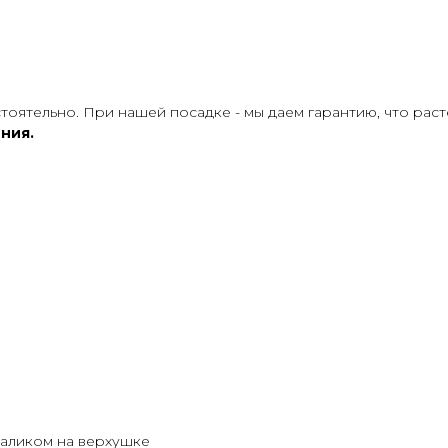
оятельно. При нашей посадке - мы даем гарантию, что раст
ния.
валиком на верхушке