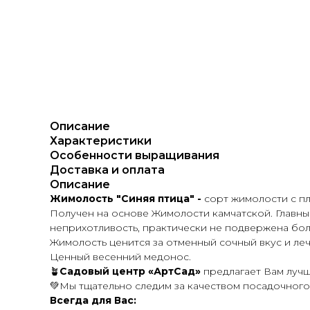
Описание
Характеристики
Особенности выращивания
Доставка и оплата
Описание
Жимолость "Синяя птица" -
сорт жимолости с п
Получен на основе Жимолости камчатской. Главные
неприхотливость, практически не подвержена бол
Жимолость ценится за отменный сочный вкус и ле
Ценный весенний медонос.
🪴
Садовый центр «АртСад»
предлагает Вам лучш
💚Мы тщательно следим за качеством посадочного
Всегда для Вас: