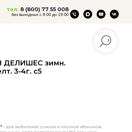
тел.
8 (800) 77 55 008
без выходных с 8:00 до 19:00
Н ДЕЛИШЕС зимн.
т. 3-4г. с5
с"
- для любителей сочной и плотной яблочной