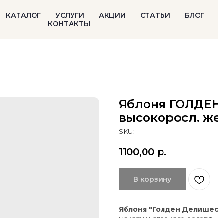
КАТАЛОГ
УСЛУГИ
АКЦИИ
СТАТЬИ
БЛОГ
КОНТАКТЫ
Яблоня ГОЛДЕ
высокоросл. жел
SKU:
1100,00
р.
В корзину
Яблоня "Голден Делише