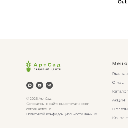
Out 
Меню
Главная
О нас
Катало
© 2026 АртСад
Акции
Оставаясь на сайте вы автоматически
Полезн
соглашаетесь с
Политикой конфиденциальности данных
Контак