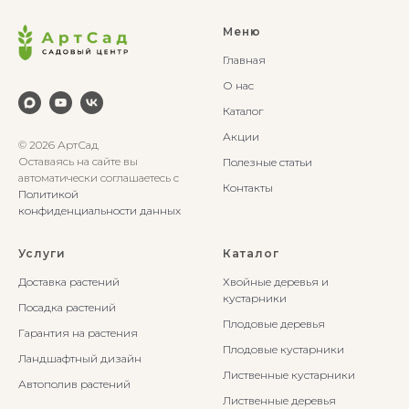
Меню
Главная
О нас
Каталог
Акции
© 2026 АртСад
Оставаясь на сайте вы
Полезные статьи
автоматически соглашаетесь с
Контакты
Политикой
конфиденциальности данных
Услуги
Каталог
Доставка растений
Хвойные деревья и
кустарники
Посадка растений
Плодовые деревья
Гарантия на растения
Плодовые кустарники
Ландшафтный дизайн
Лиственные кустарники
Автополив растений
Лиственные деревья