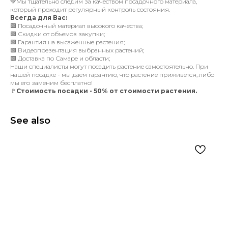
💚Мы тщательно следим за качеством посадочного материала,
который проходит регулярный контроль состояния.
Всегда для Вас:
🟩 Посадочный материал высокого качества;
🟩 Скидки от объемов закупки;
🟩 Гарантия на высаженные растения;
🟩 Видеопрезентация выбранных растений;
🟩 Доставка по Самаре и области;
Наши специалисты могут посадить растение самостоятельно. При
нашей посадке - мы даем гарантию, что растение приживется, либо
мы его заменим бесплатно!
🚩
Стоимость посадки - 50% от стоимости растения.
See also