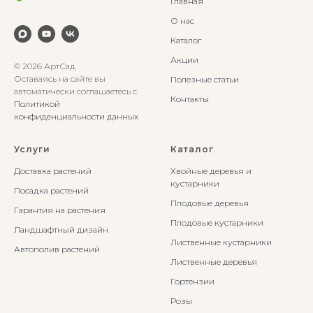
Главная
О нас
Каталог
Акции
© 2026 АртСад
Оставаясь на сайте вы
Полезные статьи
автоматически соглашаетесь с
Контакты
Политикой
конфиденциальности данных
Услуги
Каталог
Доставка растений
Хвойные деревья и
кустарники
Посадка растений
Плодовые деревья
Гарантия на растения
Плодовые кустарники
Ландшафтный дизайн
Лиственные кустарники
Автополив растений
Лиственные деревья
Гортензии
Розы