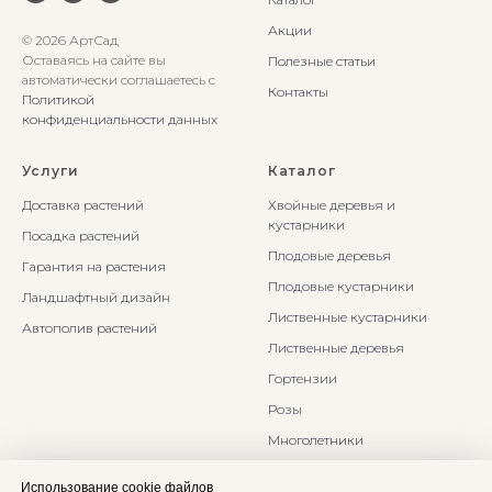
Акции
© 2026 АртСад
Оставаясь на сайте вы
Полезные статьи
автоматически соглашаетесь с
Контакты
Политикой
конфиденциальности данных
Услуги
Каталог
Доставка растений
Хвойные деревья и
кустарники
Посадка растений
Плодовые деревья
Гарантия на растения
Плодовые кустарники
Ландшафтный дизайн
Лиственные кустарники
Автополив растений
Лиственные деревья
Гортензии
Розы
Многолетники
Бонсаи и Ниваки
Использование cookie файлов