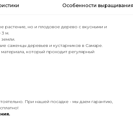
ристики
Особенности выращивани
ое растение, но и плодовое дерево с вкусными и
3 м.
 земли.
ие саженцы деревьев и кустарников в Самаре.
 материала, который проходит регулярный
тоятельно. При нашей посадке - мы даем гарантию,
сплатно!
ния.