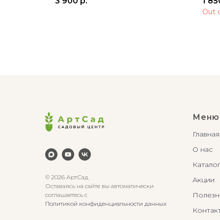
3 900
р.
1 85
Out 
Меню
Главная
О нас
Катало
© 2026 АртСад
Акции
Оставаясь на сайте вы автоматически
Полезн
соглашаетесь с
Политикой конфиденциальности данных
Контак