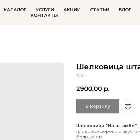
КАТАЛОГ
УСЛУГИ
АКЦИИ
СТАТЬИ
БЛОГ
КОНТАКТЫ
Шелковица штам
SKU:
2900,00
р.
В корзину
Шелковица "На штамбе"
плодовое дерево с вкусным
больше 3 м.