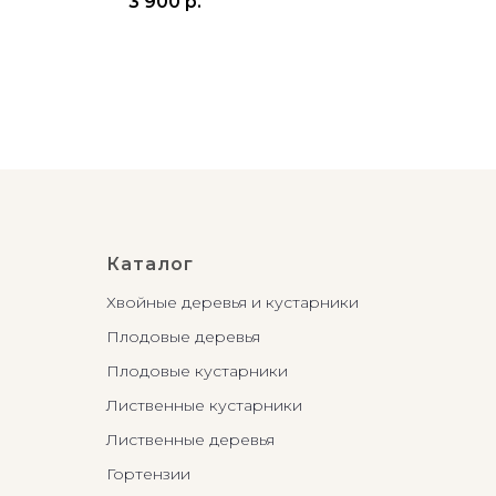
3 900
р.
2 9
Каталог
Хвойные деревья и кустарники
Плодовые деревья
Плодовые кустарники
Лиственные кустарники
Лиственные деревья
Гортензии