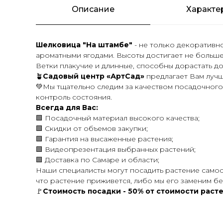
Описание
Характе
Шелковица "На штамбе"
- не только декоративн
ароматными ягодами. Высоты достигает не больше 
Ветки плакучие и длинные, способны дорастать до
🪴
Садовый центр «АртСад»
предлагает Вам лучш
💚Мы тщательно следим за качеством посадочного
контроль состояния.
Всегда для Вас:
🟩 Посадочный материал высокого качества;
🟩 Скидки от объемов закупки;
🟩 Гарантия на высаженные растения;
🟩 Видеопрезентация выбранных растений;
🟩 Доставка по Самаре и области;
Наши специалисты могут посадить растение самос
что растение приживется, либо мы его заменим бе
🚩
Стоимость посадки - 50% от стоимости расте