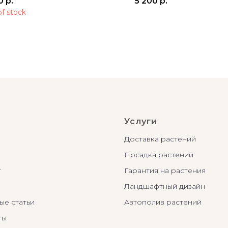
0
р.
5 200
р.
of stock
Услуги
Доставка растений
Посадка растений
г
Гарантия на растения
Ландшафтный дизайн
ые статьи
Автополив растений
ты