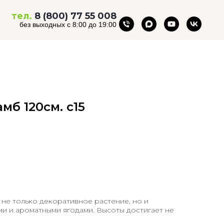
тел.
8 (800) 77 55 008
без выходных с 8:00 до 19:00
б 120см. с15
- не только декоративное растение, но и
и и ароматными ягодами. Высоты достигает не