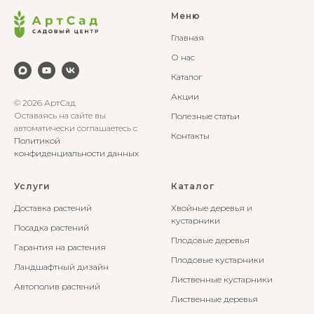
Меню
Главная
О нас
Каталог
Акции
© 2026 АртСад
Оставаясь на сайте вы
Полезные статьи
автоматически соглашаетесь с
Контакты
Политикой
конфиденциальности данных
Услуги
Каталог
Доставка растений
Хвойные деревья и
кустарники
Посадка растений
Плодовые деревья
Гарантия на растения
Плодовые кустарники
Ландшафтный дизайн
Лиственные кустарники
Автополив растений
Лиственные деревья