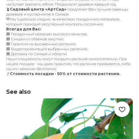
наступает зрелость яблок. Плодоносят деревья каждый год.
🪴
Садовый центр «АртСад»
предлагает Вам лучшие саженцы
деревьев и кустарников в Самаре.
💚Мы тщательно следим за качеством посадочного материала,
который проходит регулярный контроль состояния.
Всегда для Вас:
🟩 Посадочный материал высокого качества;
🟩 Скидки от объемов закупки;
🟩 Гарантия на высаженные растения;
🟩 Видеопрезентация выбранных растений;
🟩 Доставка по Самаре и области;
Наши специалисты могут посадить растение самостоятельно. При
нашей посадке - мы даем гарантию, что растение приживется, либо
мы его заменим бесплатно!
🚩
Стоимость посадки - 50% от стоимости растения.
See also