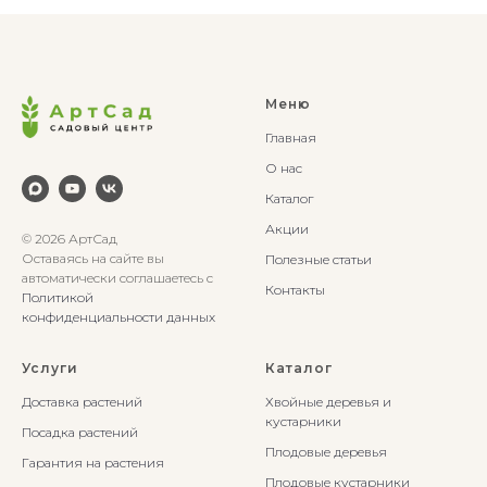
Меню
Главная
О нас
Каталог
Акции
© 2026 АртСад
Оставаясь на сайте вы
Полезные статьи
автоматически соглашаетесь с
Контакты
Политикой
конфиденциальности данных
Услуги
Каталог
Доставка растений
Хвойные деревья и
кустарники
Посадка растений
Плодовые деревья
Гарантия на растения
Плодовые кустарники