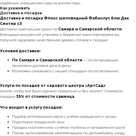
надёжным украшением сада на долгие годы.
Как ухаживать
Доставка и посадка
Доставка и посадка Флокс шиловидный Фабиолус Блю Дак
Сентер с3
Доставим кратчайшие сроки по
Самаре и Самарской области
.
Благодаря аккуратной упаковке и бережной транспортировке вы
получите здоровое, качественное дерево, готовое к посадке.
Условия доставки:
По Самаре
и Самарской области
— по согласованию
(возможна доставка день в день)
Возможен самовывоз с нашей площадки по согласованию
Услуги по посадке от садового центра «АртСад»
Хотите, чтобы всё было сделано правильно и без хлопот? Стоимость
посадки
35% от стоимости саженца
Что входит в услугу посадки:
Подбор оптимального места с учётом освещения и почвы
Подготовка посадочной ямы
Посадка многолетника с учётом глубины и направления роста
Полив, мульчирование, рекомендации по дальнейшему уходу