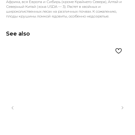
Африка, вся Европа и Сибирь (кроме Крайнего Севера), Алтай и
Северный Китай (зона USDA — 3). Растет в хвойных и
широколиственных лесах на различных почвах. К сожалению,
плоды крушины ломкой ядовиты, особенно недозрелые.
See also