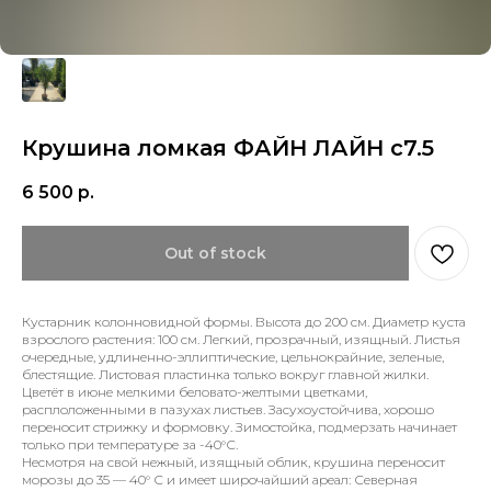
Крушина ломкая ФАЙН ЛАЙН с7.5
6 500
р.
Out of stock
Кустарник колонновидной формы. Высота до 200 см. Диаметр куста
взрослого растения: 100 см. Легкий, прозрачный, изящный. Листья
очередные, удлиненно-эллиптические, цельнокрайние, зеленые,
блестящие. Листовая пластинка только вокруг главной жилки.
Цветёт в июне мелкими беловато-желтыми цветками,
расплоложенными в пазухах листьев. Засухоустойчива, хорошо
переносит стрижку и формовку. Зимостойка, подмерзать начинает
только при температуре за -40°С.
Несмотря на свой нежный, изящный облик, крушина переносит
морозы до 35 — 40° С и имеет широчайший ареал: Северная