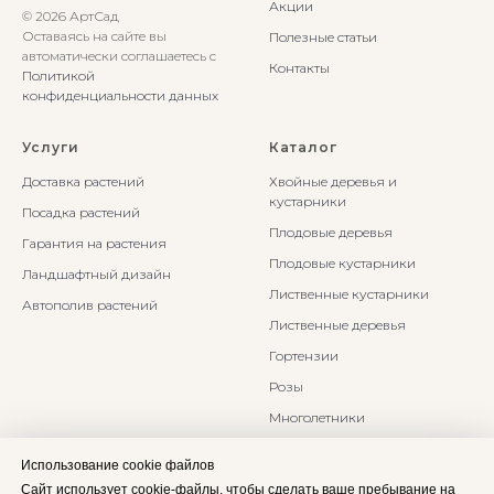
Акции
© 2026 АртСад
Оставаясь на сайте вы
Полезные статьи
автоматически соглашаетесь с
Контакты
Политикой
конфиденциальности данных
Услуги
Каталог
Доставка растений
Хвойные деревья и
кустарники
Посадка растений
Плодовые деревья
Гарантия на растения
Плодовые кустарники
Ландшафтный дизайн
Лиственные кустарники
Автополив растений
Лиственные деревья
Гортензии
Розы
Многолетники
Бонсаи и Ниваки
Использование cookie файлов
Злаки и травы
Сайт использует cookie-файлы, чтобы сделать ваше пребывание на