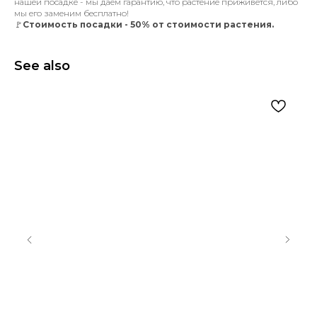
нашей посадке - мы даем гарантию, что растение приживется, либо
мы его заменим бесплатно!
🚩
Стоимость посадки - 50% от стоимости растения.
See also