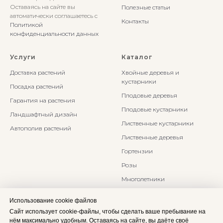
Оставаясь на сайте вы
Полезные статьи
автоматически соглашаетесь с
Контакты
Политикой
конфиденциальности данных
Услуги
Каталог
Доставка растений
Хвойные деревья и
кустарники
Посадка растений
Плодовые деревья
Гарантия на растения
Плодовые кустарники
Ландшафтный дизайн
Лиственные кустарники
Автополив растений
Лиственные деревья
Гортензии
Розы
Многолетники
Бонсаи и Ниваки
Использование cookie файлов
Злаки и травы
Сайт использует cookie-файлы, чтобы сделать ваше пребывание на
нём максимально удобным. Оставаясь на сайте, вы даёте своё