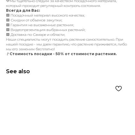
💚Мы тщательно следим за качеством посадочного материала,
который проходит регулярный контроль состояния.
Всегда для Вас:
🟩 Посадочный материал высокого качества;
🟩 Скидки от объемов закупки;
🟩 Гарантия на высаженные растения;
🟩 Видеопрезентация выбранных растений;
🟩 Доставка по Самаре и области;
Наши специалисты могут посадить растение самостоятельно. При
нашей посадке - мы даем гарантию, что растение приживется, либо
мы его заменим бесплатно!
🚩
Стоимость посадки - 50% от стоимости растения.
See also