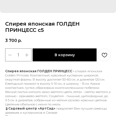
Спирея японская ГОЛДЕН
ПРИНЦЕСС с5
3 700
р.
В корзину
Спирея японская ГОЛДЕН ПРИНЦЕСС -
спирея японская
Golden Princess. Компактный, красивый кустарник широкой,
округлой формы. В высоту достигает 50-60 см., в диаметре 120 см.
Ежегодный прирост в высоту 5-10 см., в ширину - 15 см. Крона
компактная, густая, образована многочисленными побегами.
Весной листья мягкого ярко-желтого цвета, летом - светло-желтого, а
осенью - оранжево-желтого. Соцветия - пышные, щитковидные, до
3-5 см. в диаметре, собранные из мелких розово-красных цветков.
Цветение обильное с июня по июль.
🪴
Садовый центр «АртСад»
предлагает Вам лучшие саженцы
деревьев и кустарников в Самаре.