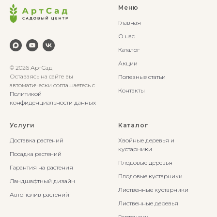
Меню
Главная
О нас
Каталог
Акции
© 2026 АртСад
Оставаясь на сайте вы
Полезные статьи
автоматически соглашаетесь с
Контакты
Политикой
конфиденциальности данных
Услуги
Каталог
Доставка растений
Хвойные деревья и
кустарники
Посадка растений
Плодовые деревья
Гарантия на растения
Плодовые кустарники
Ландшафтный дизайн
Лиственные кустарники
Автополив растений
Лиственные деревья
Гортензии