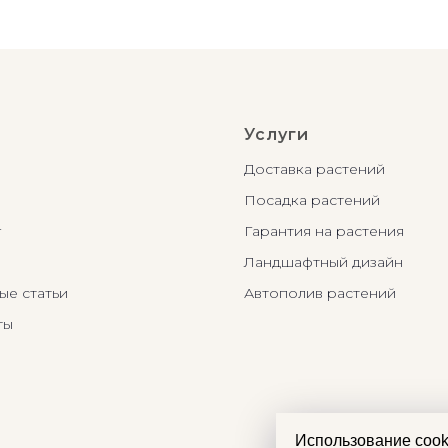
Услуги
Доставка растений
Посадка растений
г
Гарантия на растения
Ландшафтный дизайн
ые статьи
Автополив растений
ты
Использование cook