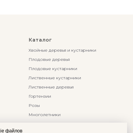
Каталог
Хвойные деревья и кустарники
Плодовые деревья
Плодовые кустарники
Лиственные кустарники
Лиственные деревья
Гортензии
Розы
Многолетники
Бонсаи и Ниваки
ie файлов