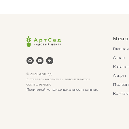
Меню
Главная
О нас
Катало
© 2026 АртСад
Акции
Оставаясь на сайте вы автоматически
Полезн
соглашаетесь с
Политикой конфиденциальности данных
Контак