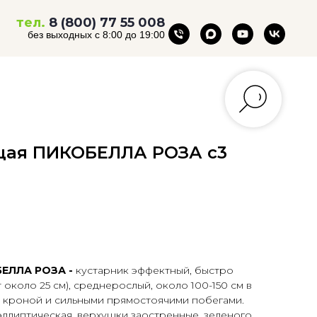
тел.
8 (800) 77 55 008
без выходных с 8:00 до 19:00
щая ПИКОБЕЛЛА РОЗА с3
БЕЛЛА РОЗА -
кустарник эффектный, быстро
около 25 см), среднерослый, около 100-150 см в
й кроной и сильными прямостоячими побегами.
эллиптическая, верхушки заостренные, зеленого