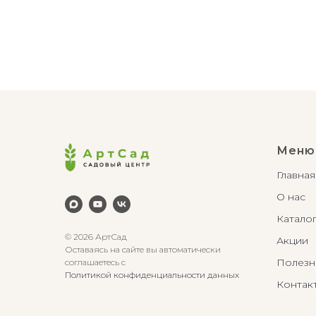
Меню
Главная
О нас
Катало
© 2026 АртСад
Акции
Оставаясь на сайте вы автоматически
Полезн
соглашаетесь с
Политикой конфиденциальности данных
Контак