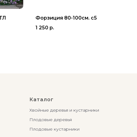
ТЛ
Форзиция 80-100см. с5
Бар
СУ
1 250
р.
1 8
Каталог
Хвойные деревья и кустарники
Плодовые деревья
Плодовые кустарники