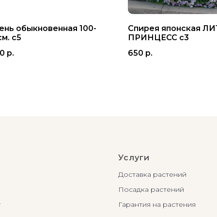
ень обыкновенная 100-
Спирея японская ЛИ
м. с5
ПРИНЦЕСС с3
00
р.
650
р.
Услуги
Доставка растений
Посадка растений
г
Гарантия на растения