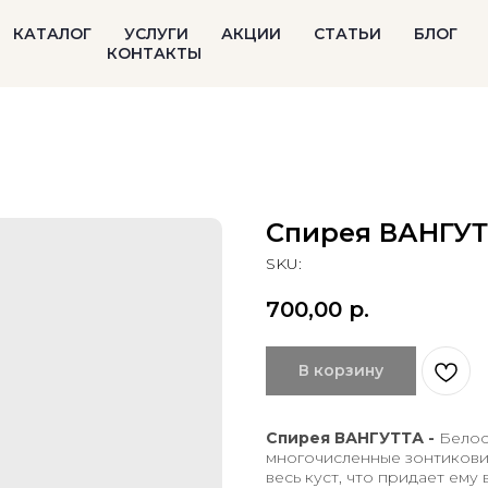
КАТАЛОГ
УСЛУГИ
АКЦИИ
СТАТЬИ
БЛОГ
КОНТАКТЫ
Спирея ВАНГУТ
SKU:
700,00
р.
В корзину
Спирея ВАНГУТТА -
Белос
многочисленные зонтикови
весь куст, что придает ем