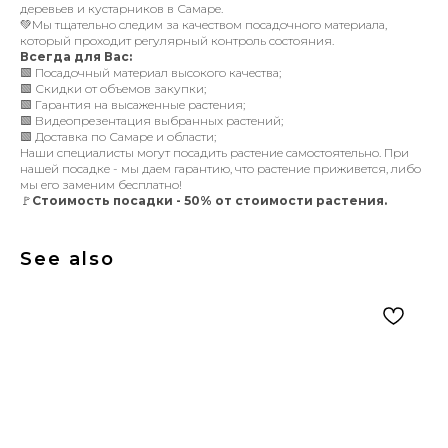
деревьев и кустарников в Самаре.
💚Мы тщательно следим за качеством посадочного материала,
который проходит регулярный контроль состояния.
Всегда для Вас:
🟩 Посадочный материал высокого качества;
🟩 Скидки от объемов закупки;
🟩 Гарантия на высаженные растения;
🟩 Видеопрезентация выбранных растений;
🟩 Доставка по Самаре и области;
Наши специалисты могут посадить растение самостоятельно. При
нашей посадке - мы даем гарантию, что растение приживется, либо
мы его заменим бесплатно!
🚩
Стоимость посадки - 50% от стоимости растения.
See also