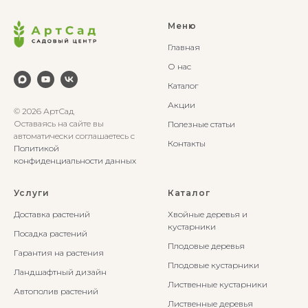
Меню
Главная
О нас
Каталог
Акции
© 2026 АртСад
Оставаясь на сайте вы
Полезные статьи
автоматически соглашаетесь с
Контакты
Политикой
конфиденциальности данных
Услуги
Каталог
Доставка растений
Хвойные деревья и
кустарники
Посадка растений
Плодовые деревья
Гарантия на растения
Плодовые кустарники
Ландшафтный дизайн
Лиственные кустарники
Автополив растений
Лиственные деревья