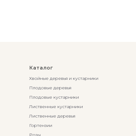
Out
Каталог
Хвойные деревья и кустарники
Плодовые деревья
Плодовые кустарники
Лиственные кустарники
Лиственные деревья
Гортензии
Розы