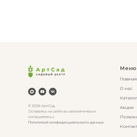
Меню
Главная
О нас
Катало
© 2026 АртСад
Акции
Оставаясь на сайте вы автоматически
Полезн
соглашаетесь с
Политикой конфиденциальности данных
Контак