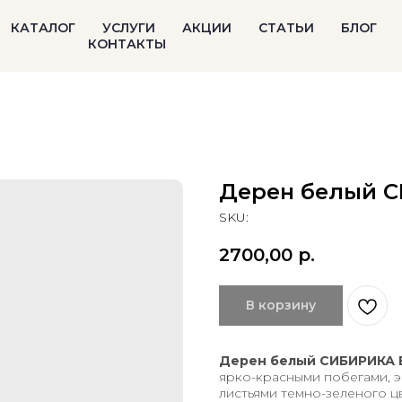
КАТАЛОГ
УСЛУГИ
АКЦИИ
СТАТЬИ
БЛОГ
КОНТАКТЫ
Дерен белый 
SKU:
2700,00
р.
В корзину
Дерен белый СИБИРИКА 
ярко-красными побегами, 
листьями темно-зеленого ц