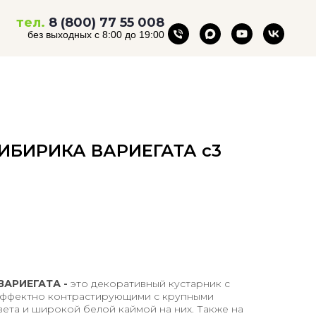
тел.
8 (800) 77 55 008
без выходных с 8:00 до 19:00
СИБИРИКА ВАРИЕГАТА с3
ВАРИЕГАТА -
это декоративный кустарник с
эффектно контрастирующими с крупными
вета и широкой белой каймой на них. Также на