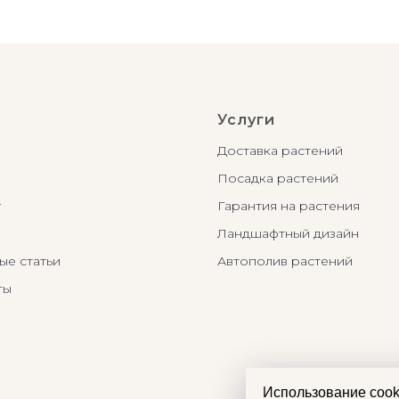
Услуги
Доставка растений
Посадка растений
г
Гарантия на растения
Ландшафтный дизайн
ые статьи
Автополив растений
ты
Использование cook