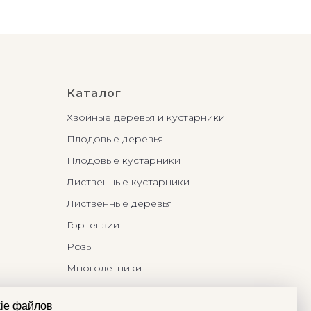
Каталог
Хвойные деревья и кустарники
Плодовые деревья
Плодовые кустарники
Лиственные кустарники
Лиственные деревья
Гортензии
Розы
Многолетники
Бонсаи и Ниваки
ie файлов