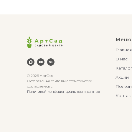
Меню
Главная
О нас
Катало
© 2026 АртСад
Акции
Оставаясь на сайте вы автоматически
Полезн
соглашаетесь с
Политикой конфиденциальности данных
Контак