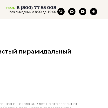
тел.
8 (800) 77 55 008
без выходных с 8:00 до 19:00
истый пирамидальный
го жизни – около 300 лет, но это зависит от