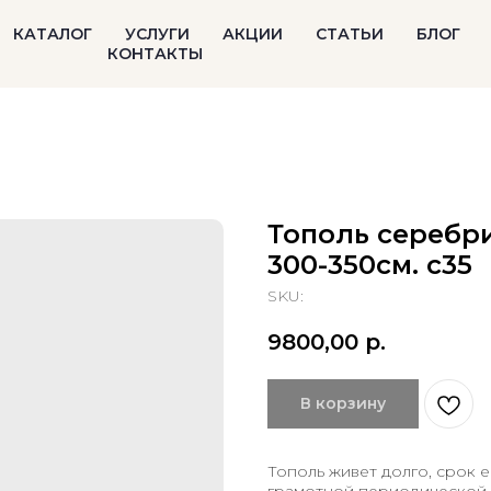
КАТАЛОГ
УСЛУГИ
АКЦИИ
СТАТЬИ
БЛОГ
КОНТАКТЫ
Тополь серебр
300-350см. с35
SKU:
9800,00
р.
В корзину
Тополь живет долго, срок е