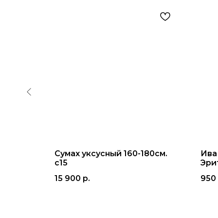
Сумах уксусный 160-180см.
Ива
80см.
с15
Эри
15 900
р.
950