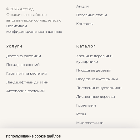
Акции
© 2026 АртСад
Оставаясь на сайте вы
Полезные статьи
автоматически соглашаетесь с
Контакты
Политикой
конфиденциальности данных
Услуги
Каталог
Доставка растений
Хвойные деревья и
кустарники
Посадка растений
Плодовые деревья
Гарантия на растения
Плодовые кустарники
Ландшафтный дизайн
Лиственные кустарники
Автополив растений
Лиственные деревья
Гортензии
Розы
Многолетники
Бонсаи и Ниваки
Использование cookie файлов