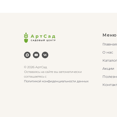
Меню
Главная
О нас
Катало
© 2026 АртСад
Акции
Оставаясь на сайте вы автоматически
Полезн
соглашаетесь с
Политикой конфиденциальности данных
Контак