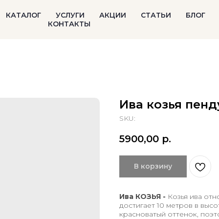
КАТАЛОГ
УСЛУГИ
АКЦИИ
СТАТЬИ
БЛОГ
КОНТАКТЫ
Ива козья пенд
SKU:
5900,00
р.
В корзину
Ива КОЗЬЯ -
Козья ива отн
достигает 10 метров в высо
красноватый оттенок, поэт