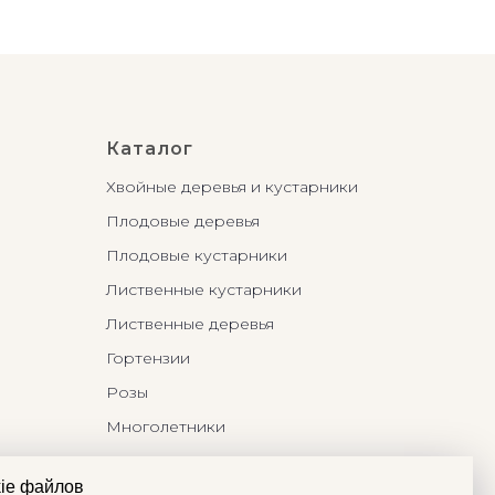
Каталог
Хвойные деревья и кустарники
Плодовые деревья
Плодовые кустарники
Лиственные кустарники
Лиственные деревья
Гортензии
Розы
Многолетники
Бонсаи и Ниваки
ie файлов