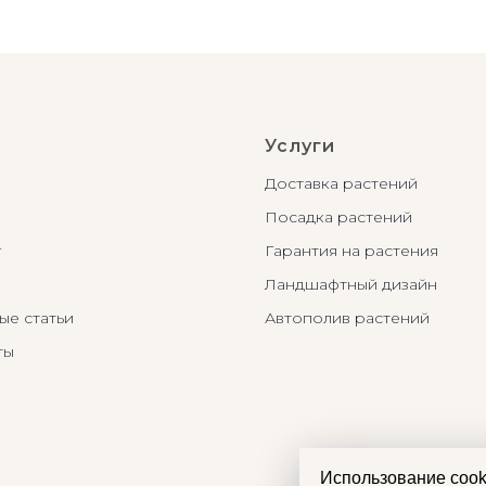
Услуги
Доставка растений
Посадка растений
г
Гарантия на растения
Ландшафтный дизайн
ые статьи
Автополив растений
ты
Использование cook