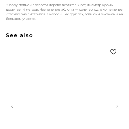
В пору полной зрелости дерево входит в 7 лет, диаметр кроны
достигает 4 метров. Назначение яблони — солитер, однако не менее
красиво она смотрится в небольших группах, если они высажены на
большом участке.
See also