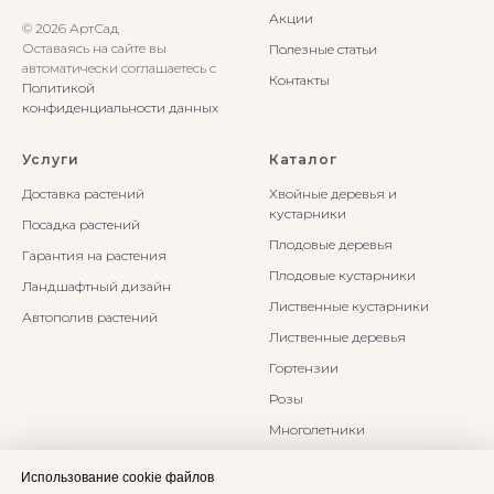
Акции
© 2026 АртСад
Оставаясь на сайте вы
Полезные статьи
автоматически соглашаетесь с
Контакты
Политикой
конфиденциальности данных
Услуги
Каталог
Доставка растений
Хвойные деревья и
кустарники
Посадка растений
Плодовые деревья
Гарантия на растения
Плодовые кустарники
Ландшафтный дизайн
Лиственные кустарники
Автополив растений
Лиственные деревья
Гортензии
Розы
Многолетники
Бонсаи и Ниваки
Использование cookie файлов
Злаки и травы