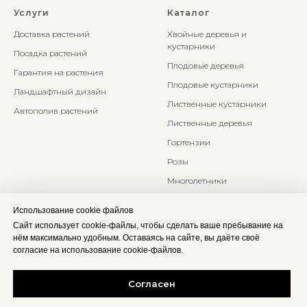
Услуги
Каталог
Доставка растений
Хвойные деревья и
кустарники
Посадка растений
Плодовые деревья
Гарантия на растения
Плодовые кустарники
Ландшафтный дизайн
Лиственные кустарники
Автополив растений
Лиственные деревья
Гортензии
Розы
Многолетники
Бонсаи и Ниваки
Использование cookie файлов
Злаки и травы
Сайт использует cookie-файлы, чтобы сделать ваше пребывание на
нём максимально удобным. Оставаясь на сайте, вы даёте своё
согласие на использование cookie-файлов.
Согласен