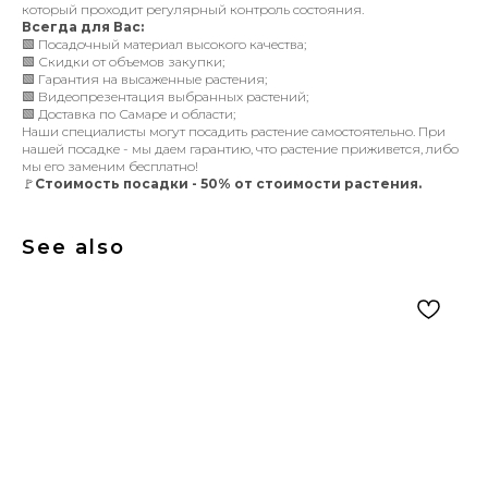
который проходит регулярный контроль состояния.
Всегда для Вас:
🟩 Посадочный материал высокого качества;
🟩 Скидки от объемов закупки;
🟩 Гарантия на высаженные растения;
🟩 Видеопрезентация выбранных растений;
🟩 Доставка по Самаре и области;
Наши специалисты могут посадить растение самостоятельно. При
нашей посадке - мы даем гарантию, что растение приживется, либо
мы его заменим бесплатно!
🚩
Стоимость посадки - 50% от стоимости растения.
See also