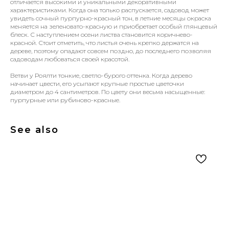
отличается высокими и уникальными декоративными
характеристиками. Когда она только распускается, садовод может
увидеть сочный пурпурно-красный тон, в летние месяцы окраска
меняется на зеленовато-красную и приобретает особый глянцевый
блеск. С наступлением осени листва становится коричнево-
красной. Стоит отметить, что листья очень крепко держатся на
дереве, поэтому опадают совсем поздно, до последнего позволяя
садоводам любоваться своей красотой.
Ветви у Роялти тонкие, светло-бурого оттенка. Когда дерево
начинает цвести, его усыпают крупные простые цветочки
диаметром до 4 сантиметров. По цвету они весьма насыщенные:
пурпурные или рубиново-красные.
See also