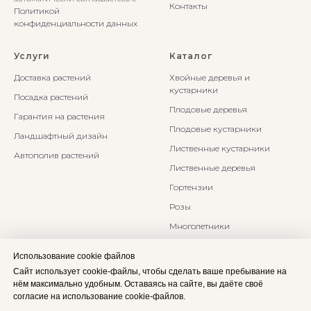
Контакты
Политикой
конфиденциальности данных
Услуги
Каталог
Доставка растений
Хвойные деревья и
кустарники
Посадка растений
Плодовые деревья
Гарантия на растения
Плодовые кустарники
Ландшафтный дизайн
Лиственные кустарники
Автополив растений
Лиственные деревья
Гортензии
Розы
Многолетники
Бонсаи и Ниваки
Использование cookie файлов
Злаки и травы
Сайт использует cookie-файлы, чтобы сделать ваше пребывание на
нём максимально удобным. Оставаясь на сайте, вы даёте своё
согласие на использование cookie-файлов.