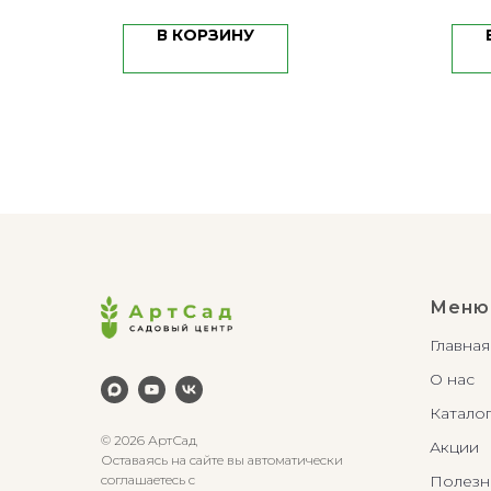
В КОРЗИНУ
Меню
Главная
О нас
Катало
© 2026 АртСад
Акции
Оставаясь на сайте вы автоматически
Полезн
соглашаетесь с