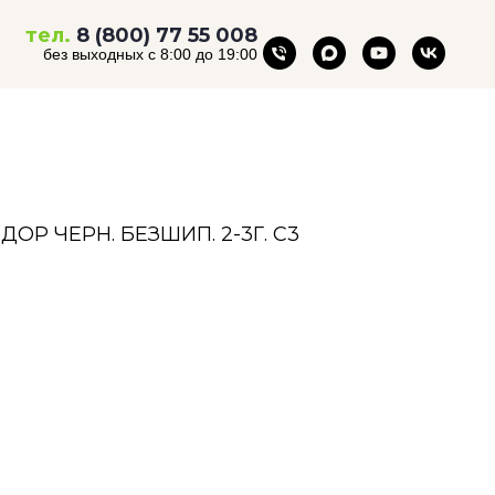
тел.
8 (800) 77 55 008
без выходных с 8:00 до 19:00
Р ЧЕРН. БЕЗШИП. 2-3Г. С3