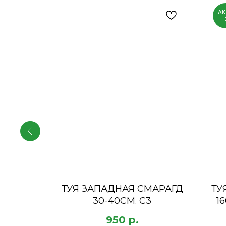
АК
ОЩЕКИЙ
ТУЯ ЗАПАДНАЯ СМАРАГД
ТУ
30-40СМ. С3
1
950
р.