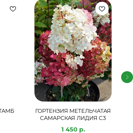
ТАМБ
ГОРТЕНЗИЯ МЕТЕЛЬЧАТАЯ
ГО
САМАРСКАЯ ЛИДИЯ C3
1 450
р.