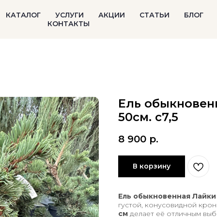
КАТАЛОГ
УСЛУГИ
АКЦИИ
СТАТЬИ
БЛОГ
КОНТАКТЫ
Ель обыкновен
50см. с7,5
8 900
р.
В корзину
Ель обыкновенная Лайки
густой, конусовидной кро
см
делает её отличным выб