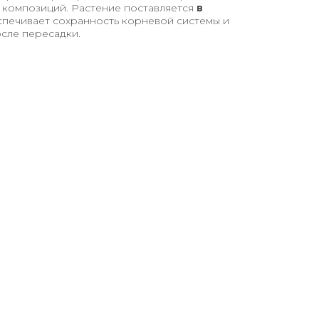
 композиций. Растение поставляется
в
еспечивает сохранность корневой системы и
сле пересадки.