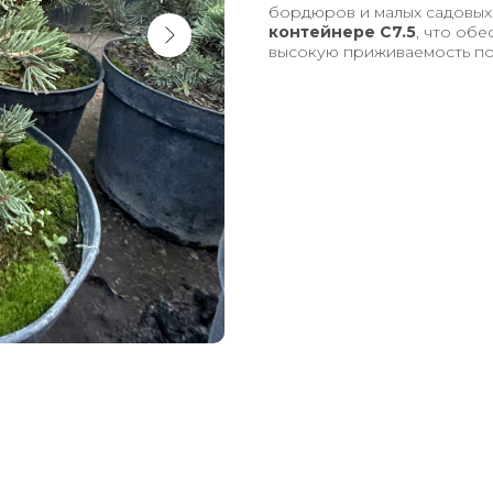
бордюров и малых садовых
контейнере С7.5
, что об
высокую приживаемость по