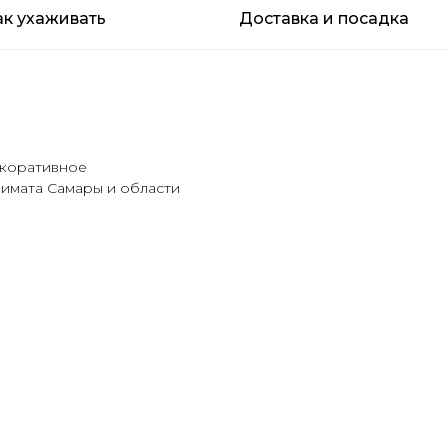
ак ухаживать
Доставка и посадка
екоративное
лимата Самары и области