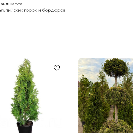
 ландшафте
альпийских горок и бордюров