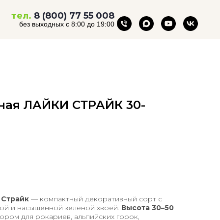
тел.
8 (800) 77 55 008
без выходных с 8:00 до 19:00
ная ЛАЙКИ СТРАЙК 30-
 Страйк
— компактный декоративный сорт с
ной и насыщенной зелёной хвоей.
Высота 30–50
ором для рокариев, альпийских горок,