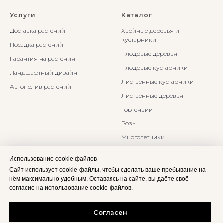
Услуги
Каталог
Доставка растений
Хвойные деревья и
кустарники
Посадка растений
Плодовые деревья
Гарантия на растения
Плодовые кустарники
Ландшафтный дизайн
Лиственные кустарники
Автополив растений
Лиственные деревья
Гортензии
Розы
Многолетники
Бонсаи и Ниваки
Использование cookie файлов
Злаки и травы
Сайт использует cookie-файлы, чтобы сделать ваше пребывание на
нём максимально удобным. Оставаясь на сайте, вы даёте своё
согласие на использование cookie-файлов.
Согласен