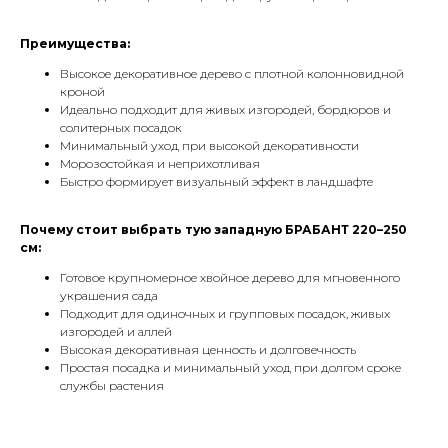
Преимущества:
Высокое декоративное дерево с плотной колонновидной
кроной
Идеально подходит для живых изгородей, бордюров и
солитерных посадок
Минимальный уход при высокой декоративности
Морозостойкая и неприхотливая
Быстро формирует визуальный эффект в ландшафте
Почему стоит выбрать тую западную БРАБАНТ 220–250
см:
Готовое крупномерное хвойное дерево для мгновенного
украшения сада
Подходит для одиночных и групповых посадок, живых
изгородей и аллей
Высокая декоративная ценность и долговечность
Простая посадка и минимальный уход при долгом сроке
службы растения