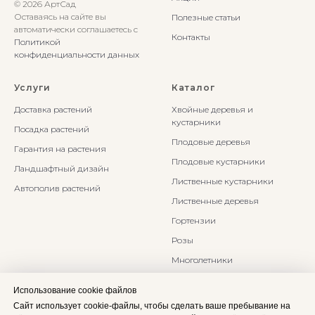
© 2026 АртСад
Оставаясь на сайте вы
Полезные статьи
автоматически соглашаетесь с
Контакты
Политикой
конфиденциальности данных
Услуги
Каталог
Доставка растений
Хвойные деревья и
кустарники
Посадка растений
Плодовые деревья
Гарантия на растения
Плодовые кустарники
Ландшафтный дизайн
Лиственные кустарники
Автополив растений
Лиственные деревья
Гортензии
Розы
Многолетники
Бонсаи и Ниваки
Использование cookie файлов
Злаки и травы
Сайт использует cookie-файлы, чтобы сделать ваше пребывание на